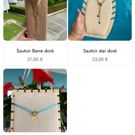
Sautoir Barre doré
Sautoir star doré
21,00
€
23,00
€