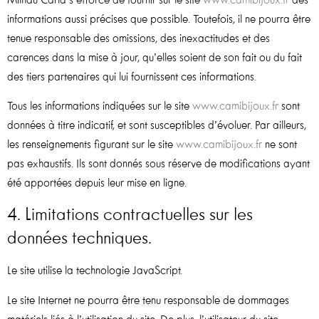
Milhau Carla s’efforce de fournir sur le site
www.camibijoux.fr
des
informations aussi précises que possible. Toutefois, il ne pourra être
tenue responsable des omissions, des inexactitudes et des
carences dans la mise à jour, qu’elles soient de son fait ou du fait
des tiers partenaires qui lui fournissent ces informations.
Tous les informations indiquées sur le site
www.camibijoux.fr
sont
données à titre indicatif, et sont susceptibles d’évoluer. Par ailleurs,
les renseignements figurant sur le site
www.camibijoux.fr
ne sont
pas exhaustifs. Ils sont donnés sous réserve de modifications ayant
été apportées depuis leur mise en ligne.
4. Limitations contractuelles sur les
données techniques.
Le site utilise la technologie JavaScript.
Le site Internet ne pourra être tenu responsable de dommages