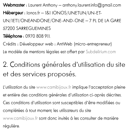
Webmaster
: Laurent Anthony – anthony.laurent.info@gmail.com
Hébergeur
: Ionos.fr – 1&1 IONOS/UNETUN/UN-ET-
UN/1ET1/ONEANDONE/ONE-AND-ONE – 7 PL DE LA GARE
57200 SARREGUEMINES
Téléphone
: 0970 808 911.
Crédits : Développeur web : AntWeb (micro-entrepreneur)
Le modèle de mentions légales est offert par
Subdelirium.com
2. Conditions générales d’utilisation du site
et des services proposés.
L’utilisation du site
www.camibijoux.fr
implique l’acceptation pleine
et entière des conditions générales d’utilisation ci-après décrites.
Ces conditions d’utilisation sont susceptibles d’être modifiées ou
complétées à tout moment, les utilisateurs du site
www.camibijoux.fr
sont donc invités à les consulter de manière
régulière.