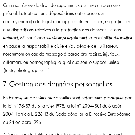
Carla se réserve le droit de supprimer, sans mise en demeure
préalable, tout contenu déposé dans cet espace qui
contreviendrait à la législation applicable en France, en particulier
aux dispositions relatives à la protection des données. Le cas
échéant, Milhau Carla se réserve également la possibilité de mettre
en cause la responsabilité civile et/ou pénale de l’utilisateur,
notamment en cas de message à caractère raciste, injurieux,
diffamant, ou pornographique, quel que soit le support utilisé
(texte, photographie…).
7. Gestion des données personnelles.
En France, les données personnelles sont notamment protégées par
la loi n° 78-87 du 6 janvier 1978, la loi n° 2004-801 du 6 août
2004, l’article L. 226-13 du Code pénal et la Directive Européenne
du 24 octobre 1995.
A l’occasion de l’utilisation du site
www.camibijoux.fr
, peuvent