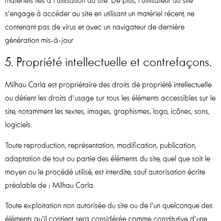
matériels liés à l’utilisation du site. De plus, l’utilisateur du site
s’engage à accéder au site en utilisant un matériel récent, ne
contenant pas de virus et avec un navigateur de dernière
génération mis-à-jour
5. Propriété intellectuelle et contrefaçons.
Milhau Carla est propriétaire des droits de propriété intellectuelle
ou détient les droits d’usage sur tous les éléments accessibles sur le
site, notamment les textes, images, graphismes, logo, icônes, sons,
logiciels.
Toute reproduction, représentation, modification, publication,
adaptation de tout ou partie des éléments du site, quel que soit le
moyen ou le procédé utilisé, est interdite, sauf autorisation écrite
préalable de : Milhau Carla.
Toute exploitation non autorisée du site ou de l’un quelconque des
éléments qu’il contient sera considérée comme constitutive d’une