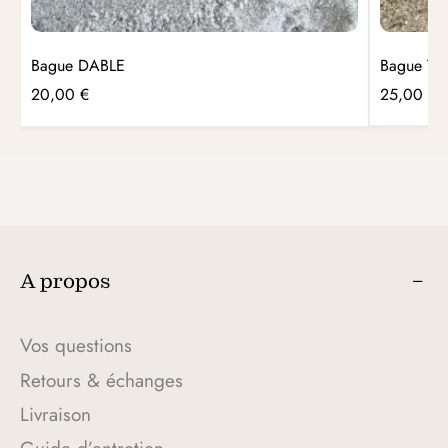
Bague DABLE
Bague TIN
20,00
€
25,00
€
A propos
Vos questions
Retours & échanges
Livraison