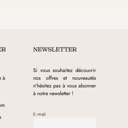
ER
NEWSLETTER
Si vous souhaitez découvrir
h à
nos offres et nouveautés
n’hésitez pas à vous abonner
à notre newsletter !
om
E-mail
e