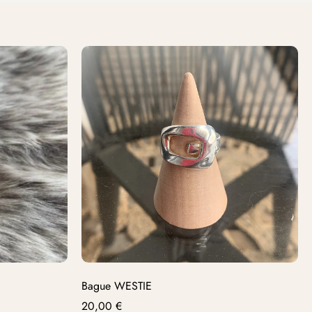
Bague WESTIE
20,00
€