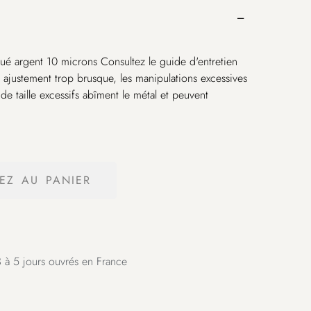
qué argent 10 microns Consultez le guide d'entretien
 ajustement trop brusque, les manipulations excessives
e taille excessifs abîment le métal et peuvent
EZ AU PANIER
 à 5 jours ouvrés en France