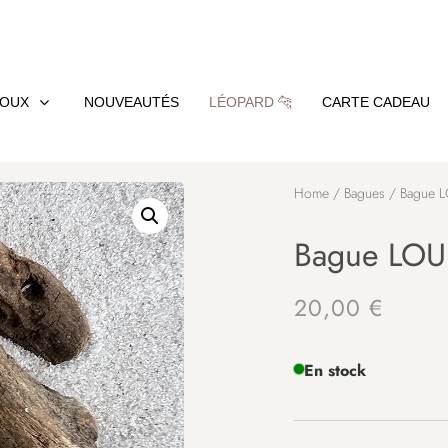
JOUX
NOUVEAUTÉS
LÉOPARD 🐆
CARTE CADEAU
Home
/
Bagues
/ Bague 
Bague LOU
20,00
€
En stock