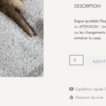
DESCRIPTION
Bague ajustable Pla
ici
ATTENTION
: Un
ou les changements d
entraîner la casse.
AJOUT
Expédition rapide 3
Paiement sécurisé