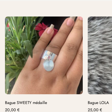
Bague SWEETY médaille
Bague LOLA
20,00
€
25,00
€