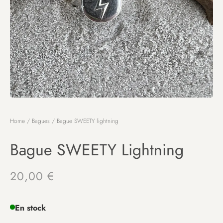
Home
/
Bagues
/ Bague SWEETY lightning
Bague SWEETY Lightning
20,00
€
En stock