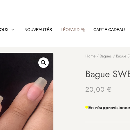
JOUX
NOUVEAUTÉS
LÉOPARD 🐆
CARTE CADEAU
Home
/
Bagues
/ Bague S
Bague SWE
20,00
€
En réapprovisionn