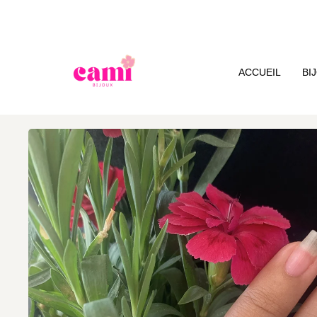
ACCUEIL
BI