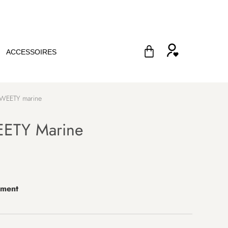
ACCESSOIRES
WEETY marine
ETY Marine
ement