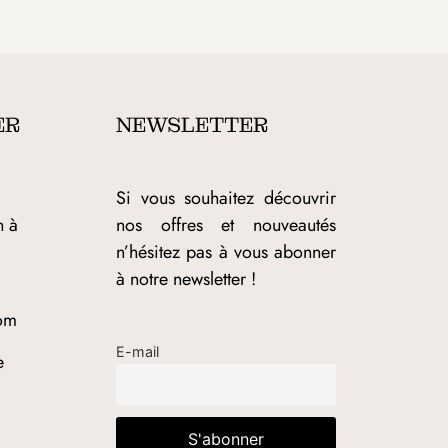
ER
NEWSLETTER
Si vous souhaitez découvrir
h à
nos offres et nouveautés
n’hésitez pas à vous abonner
à notre newsletter !
om
E-mail
e