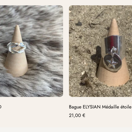
D
Bague ELYSIAN Médaille étoile
21,00
€