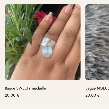
Bague SWEETY médaille
Bague NOEU
20,00
€
20,00
€