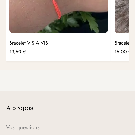
Bracelet VIS A VIS
Bracelet
13,50
€
15,00
€
A propos
Vos questions