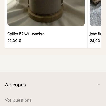
Collier BRAWL nombre
Jonc Brel
22,00
€
25,00
€
A propos
Vos questions