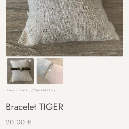
Home
/
Pour Lui
/ Bracelet TIGER
Bracelet TIGER
20,00
€