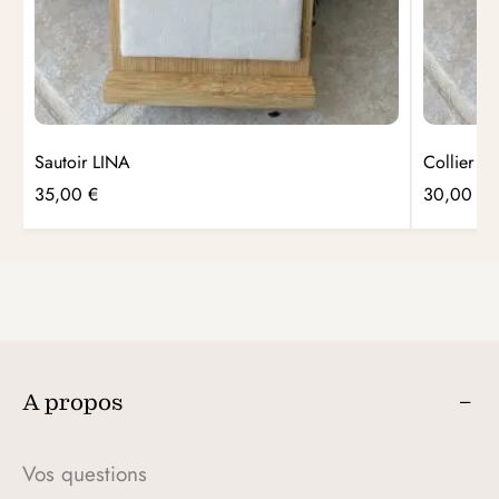
Sautoir LINA
Collier S
35,00
€
30,00
€
A propos
Vos questions