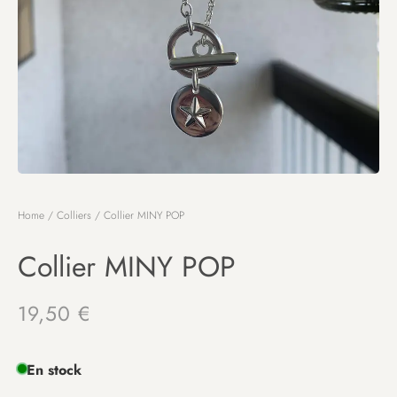
Home
/
Colliers
/ Collier MINY POP
Collier MINY POP
19,50
€
En stock