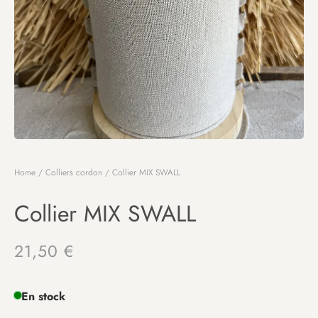
Home
/
Colliers cordon
/ Collier MIX SWALL
Collier MIX SWALL
21,50
€
En stock