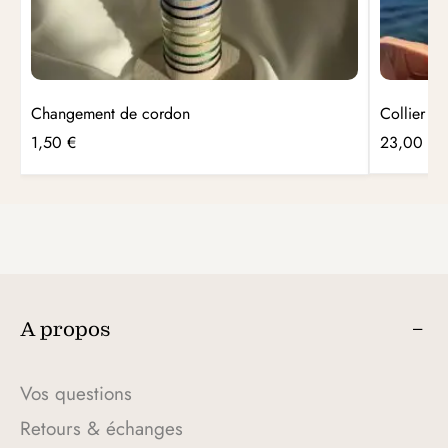
Changement de cordon
Collier S
1,50
€
23,00
€
A propos
Vos questions
Retours & échanges