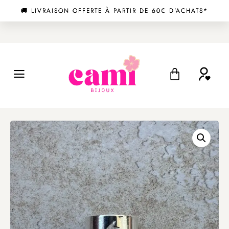
⁉️ UNE QUES
⁉️ UNE QUES
⁉️ UNE QUES
🚚 LIV
🚚 LIV
🚚 LIV