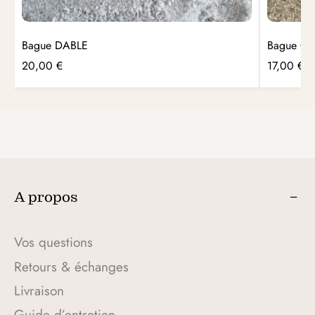
Bague DABLE
Bague COR
20,00
€
17,00
€
A propos
Vos questions
Retours & échanges
Livraison
Guide d’entretien