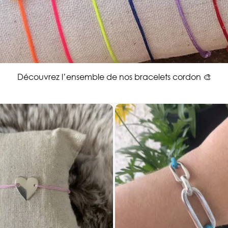
Découvrez l’ensemble de nos bracelets cordon 🎨