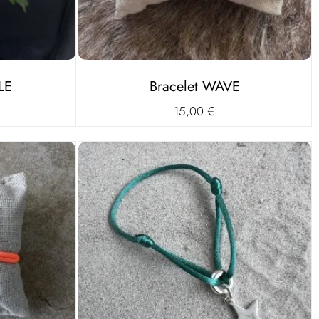
LE
Bracelet WAVE
15,00
€