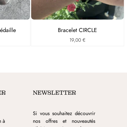
édaille
Bracelet CIRCLE
19,00
€
ER
NEWSLETTER
Si vous souhaitez découvrir
h à
nos offres et nouveautés