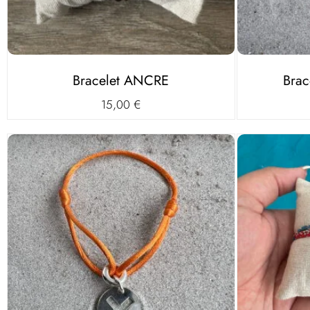
Bracelet ANCRE
Brac
15,00
€