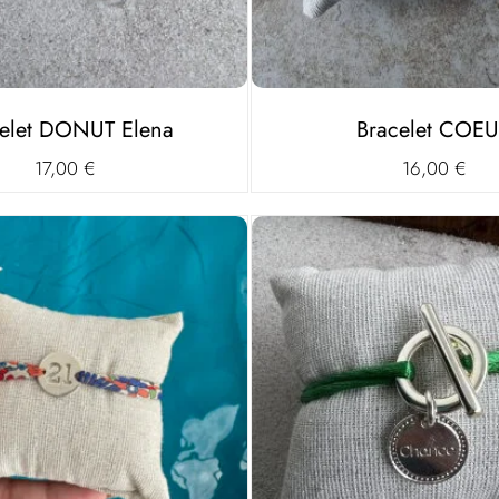
elet DONUT Elena
Bracelet COE
17,00
€
16,00
€