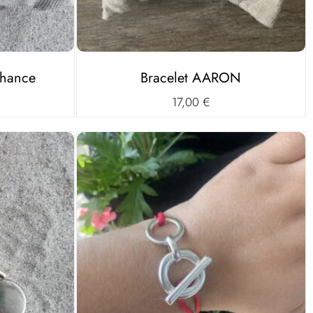
chance
Bracelet AARON
17,00
€