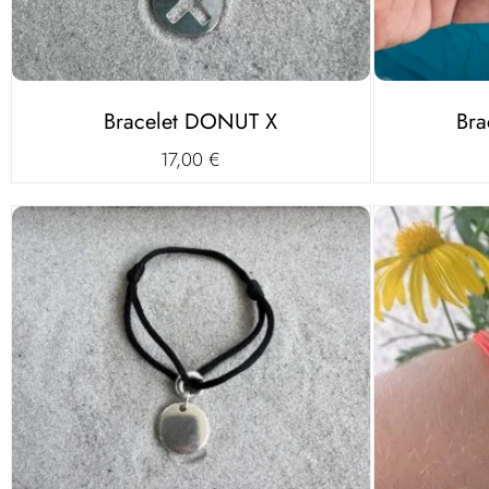
Bracelet DONUT X
Bra
17,00
€