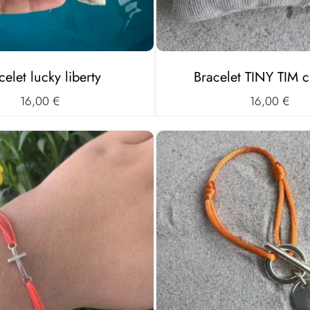
celet lucky liberty
Bracelet TINY TIM 
16,00
€
16,00
€