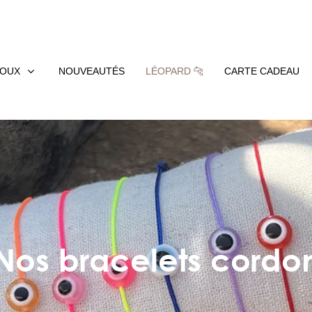
JOUX
NOUVEAUTÉS
LÉOPARD 🐆
CARTE CADEAU
Nos bracelets cordo