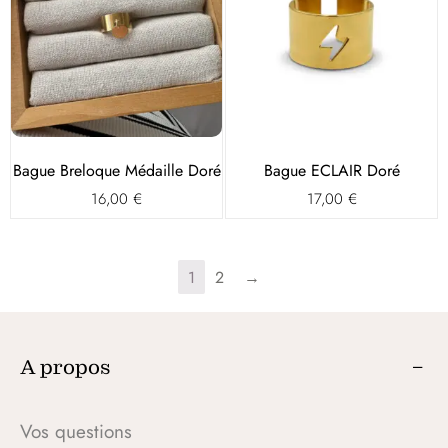
Bague Breloque Médaille Doré
Bague ECLAIR Doré
16,00
€
17,00
€
1
2
→
A propos
Vos questions