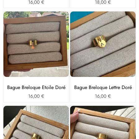
16,00
€
18,00
€
Bague Breloque Etoile Doré
Bague Breloque Lettre Doré
16,00
€
16,00
€