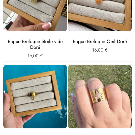
Bague Breloque étoile vide
Bague Breloque Oeil Doré
Doré
16,00
€
16,00
€