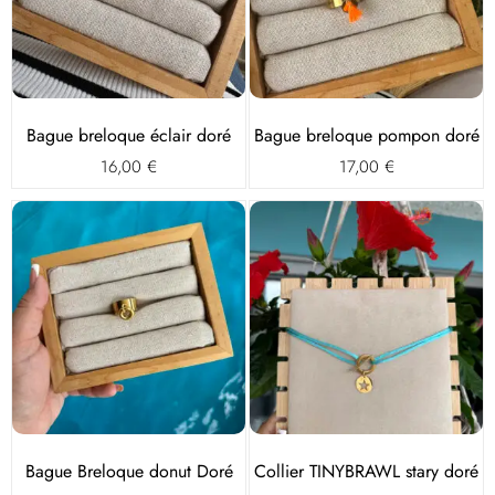
Bague breloque éclair doré
Bague breloque pompon doré
16,00
€
17,00
€
Bague Breloque donut Doré
Collier TINYBRAWL stary doré